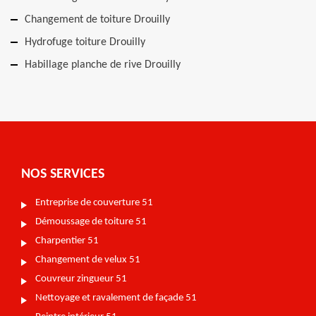
Changement de toiture Drouilly
Hydrofuge toiture Drouilly
Habillage planche de rive Drouilly
NOS SERVICES
Entreprise de couverture 51
Démoussage de toiture 51
Charpentier 51
Changement de velux 51
Couvreur zingueur 51
Nettoyage et ravalement de façade 51