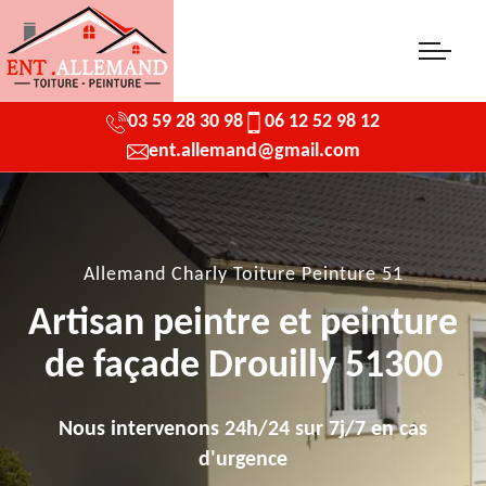
03 59 28 30 98
06 12 52 98 12
ent.allemand@gmail.com
Allemand Charly Toiture Peinture 51
Artisan peintre et peinture
de façade Drouilly 51300
Nous intervenons 24h/24 sur 7j/7 en cas
d'urgence