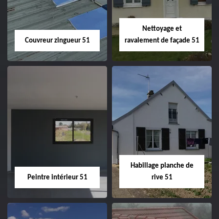
Nettoyage et
Couvreur zingueur 51
ravalement de façade 51
Couvreur zingueur
Nettoyage et
51
ravalement de
façade 51
Habillage planche de
Peintre intérieur 51
rive 51