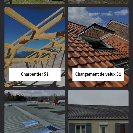
Entreprise de
Démoussage de
couverture 51
toiture 51
Charpentier 51
Changement de velux 51
Charpentier 51
Changement de
velux 51