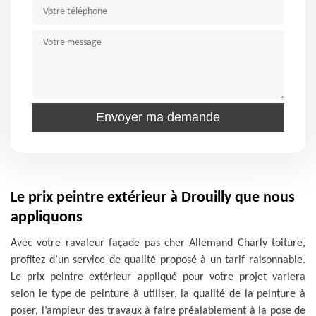
Le prix peintre extérieur à Drouilly que nous
appliquons
Avec votre ravaleur façade pas cher Allemand Charly toiture,
profitez d’un service de qualité proposé à un tarif raisonnable.
Le prix peintre extérieur appliqué pour votre projet variera
selon le type de peinture à utiliser, la qualité de la peinture à
poser, l’ampleur des travaux à faire préalablement à la pose de