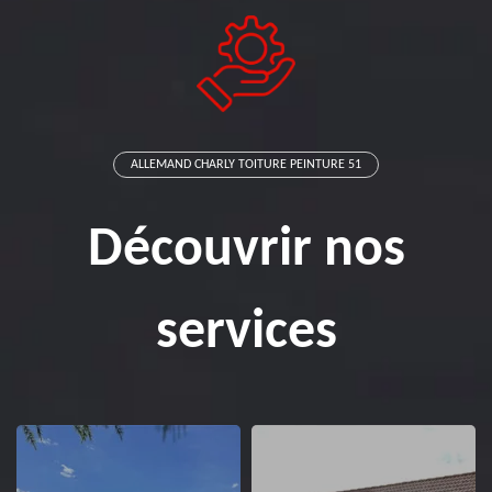
ALLEMAND CHARLY TOITURE PEINTURE 51
Découvrir nos
services