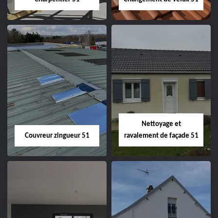
Charpentier 51
Changement de
velux 51
Nettoyage et
Couvreur zingueur 51
ravalement de façade 51
Couvreur zingueur
Nettoyage et