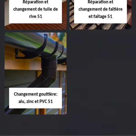
Réparation et
Réparation et
changement de tuile de
changement de faîtière
rive 51
et faîtage 51
Réparation et
Réparation et
changement de
changement de
tuile de rive 51
faîtière et faîtage
51
Changement gouttière:
alu, zinc et PVC 51