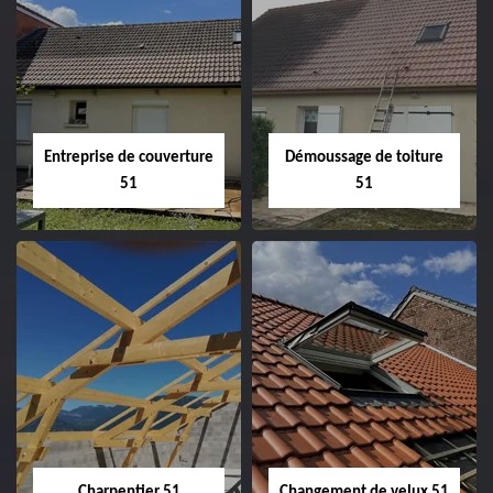
Entreprise de couverture
Démoussage de toiture
51
51
Entreprise de
Démoussage de
couverture 51
toiture 51
Charpentier 51
Changement de velux 51