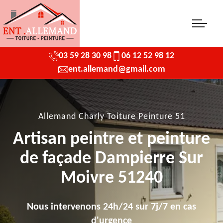
03 59 28 30 98
06 12 52 98 12
ent.allemand@gmail.com
Allemand Charly Toiture Peinture 51
Artisan peintre et peinture
de façade Dampierre Sur
Moivre 51240
Nous intervenons 24h/24 sur 7j/7 en cas
d'urgence