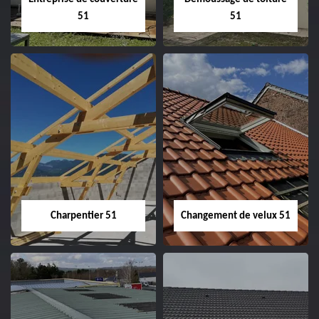
51
51
Entreprise de
Démoussage de
couverture 51
toiture 51
Charpentier 51
Changement de velux 51