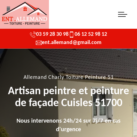
03 59 28 30 98
06 12 52 98 12
ent.allemand@gmail.com
Allemand Charly Toiture Peinture 51
Artisan peintre et peinture
de façade Cuisles 51700
Nous intervenons 24h/24 sur 7j/7 en cas
d'urgence