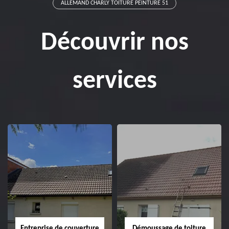
ALLEMAND CHARLY TOITURE PEINTURE 51
Découvrir nos
services
Entreprise de couverture
Démoussage de toiture