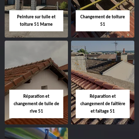
Peinture sur tuile et
Changement de toiture
toiture 51 Marne
51
Peinture sur tuile
Changement de
et toiture 51
toiture 51
Marne
Réparation et
Réparation et
changement de tuile de
changement de faîtière
rive 51
et faîtage 51