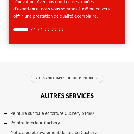
rénovation. Avec nos nombreuses années
d'expérience, nous vous sommes à même de vous
offrir une prestation de qualité exemplaire.
ALLEMAND CHARLY TOITURE PEINTURE 51
AUTRES SERVICES
Peinture sur tuile et toiture Cuchery 51480
Peintre intérieur Cuchery
Nettoyage et ravalement de façade Cuchery