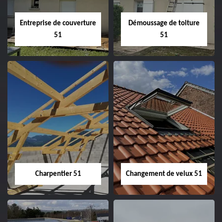
Entreprise de couverture
Démoussage de toiture
51
51
Entreprise de
Démoussage de
couverture 51
toiture 51
Charpentier 51
Changement de velux 51