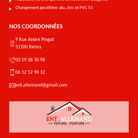
Changement gouttière: alu, zinc et PVC 51
NOS COORDONNÉES
9 Rue André Pingat
51100 Reims
03 59 28 30 98
06 12 52 98 12
ent.allemand@gmail.com