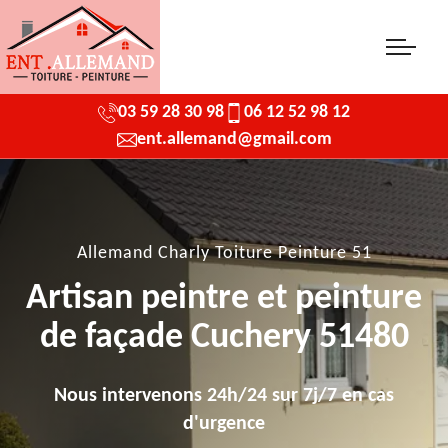
03 59 28 30 98
06 12 52 98 12
ent.allemand@gmail.com
Allemand Charly Toiture Peinture 51
Artisan peintre et peinture
de façade Cuchery 51480
Nous intervenons 24h/24 sur 7j/7 en cas
d'urgence