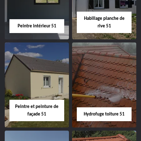
façade 51
Habillage planche de
Peintre intérieur 51
rive 51
Peintre intérieur
Habillage planche
51
de rive 51
Peintre et peinture de
façade 51
Hydrofuge toiture 51