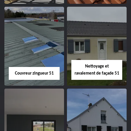
Charpentier 51
Changement de
velux 51
Nettoyage et
Couvreur zingueur 51
ravalement de façade 51
Couvreur zingueur
Nettoyage et
51
ravalement de