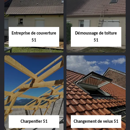
Entreprise de couverture
Démoussage de toiture
51
51
Entreprise de
Démoussage de
couverture 51
toiture 51
Charpentier 51
Changement de velux 51