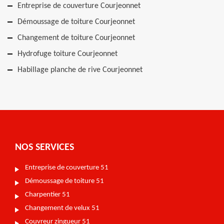
Entreprise de couverture Courjeonnet
Démoussage de toiture Courjeonnet
Changement de toiture Courjeonnet
Hydrofuge toiture Courjeonnet
Habillage planche de rive Courjeonnet
NOS SERVICES
Entreprise de couverture 51
Démoussage de toiture 51
Charpentier 51
Changement de velux 51
Couvreur zingueur 51