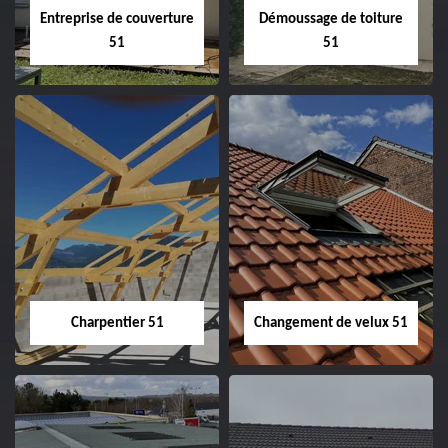
Entreprise de couverture
Démoussage de toiture
51
51
Entreprise de
Démoussage de
couverture 51
toiture 51
Charpentier 51
Changement de velux 51