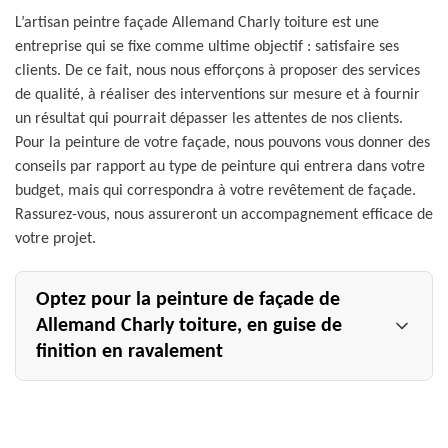
L’artisan peintre façade Allemand Charly toiture est une
entreprise qui se fixe comme ultime objectif : satisfaire ses
clients. De ce fait, nous nous efforçons à proposer des services
de qualité, à réaliser des interventions sur mesure et à fournir
un résultat qui pourrait dépasser les attentes de nos clients.
Pour la peinture de votre façade, nous pouvons vous donner des
conseils par rapport au type de peinture qui entrera dans votre
budget, mais qui correspondra à votre revêtement de façade.
Rassurez-vous, nous assureront un accompagnement efficace de
votre projet.
Optez pour la peinture de façade de
Allemand Charly toiture, en guise de
finition en ravalement
Il faut savoir que la peinture sur façade à Cormoyeux est
également une intervention qui fait partie du ravalement
de façade. En effet, lors d’un ravalement, vous pouvez