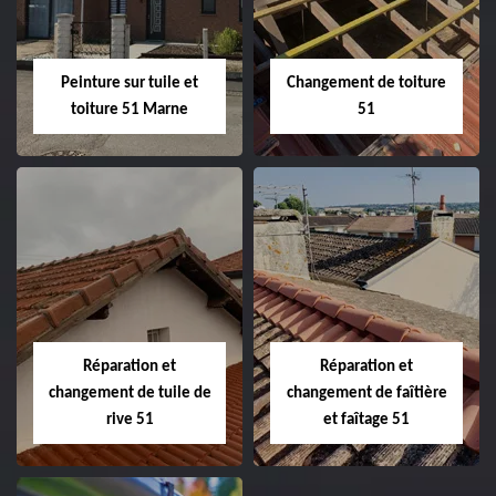
Peinture sur tuile et
Changement de toiture
toiture 51 Marne
51
Peinture sur tuile
Changement de
et toiture 51
toiture 51
Marne
Réparation et
Réparation et
changement de tuile de
changement de faîtière
rive 51
et faîtage 51