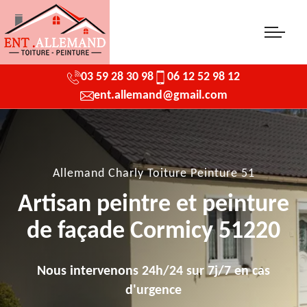
03 59 28 30 98
06 12 52 98 12
ent.allemand@gmail.com
Allemand Charly Toiture Peinture 51
Artisan peintre et peinture
de façade Cormicy 51220
Nous intervenons 24h/24 sur 7j/7 en cas
d'urgence