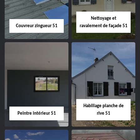
Nettoyage et
Couvreur zingueur 51
ravalement de façade 51
Couvreur zingueur
Nettoyage et
51
ravalement de
façade 51
Habillage planche de
Peintre intérieur 51
rive 51