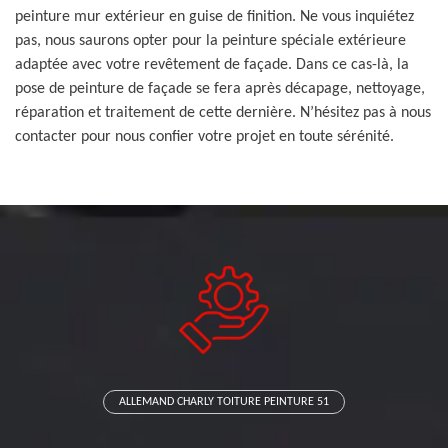
peinture mur extérieur en guise de finition. Ne vous inquiétez
pas, nous saurons opter pour la peinture spéciale extérieure
adaptée avec votre revêtement de façade. Dans ce cas-là, la
pose de peinture de façade se fera après décapage, nettoyage,
réparation et traitement de cette dernière. N’hésitez pas à nous
contacter pour nous confier votre projet en toute sérénité.
ALLEMAND CHARLY TOITURE PEINTURE 51