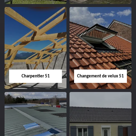
Entreprise de
Démoussage de
couverture 51
toiture 51
Charpentier 51
Changement de velux 51
Charpentier 51
Changement de
velux 51