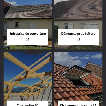
Entreprise de couverture
Démoussage de toiture
51
51
Entreprise de
Démoussage de
couverture 51
toiture 51
Charpentier 51
Changement de velux 51