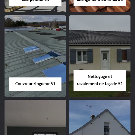
Charpentier 51
Changement de
velux 51
Nettoyage et
Couvreur zingueur 51
ravalement de façade 51
Couvreur zingueur
Nettoyage et