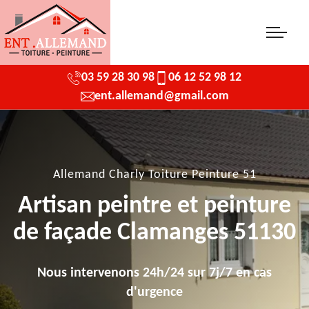
03 59 28 30 98
06 12 52 98 12
ent.allemand@gmail.com
Allemand Charly Toiture Peinture 51
Artisan peintre et peinture
de façade Clamanges 51130
Nous intervenons 24h/24 sur 7j/7 en cas
d'urgence