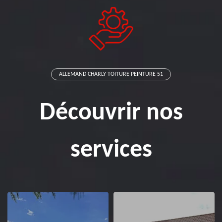
ALLEMAND CHARLY TOITURE PEINTURE 51
Découvrir nos
services