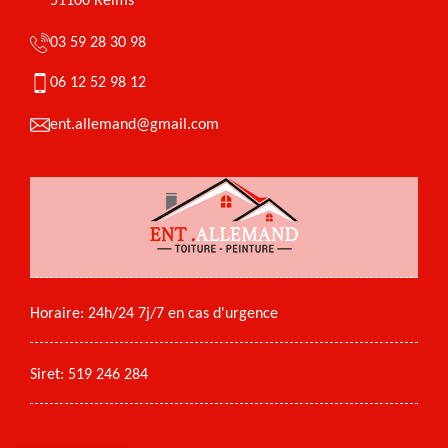
51100 Reims
03 59 28 30 98
06 12 52 98 12
ent.allemand@gmail.com
Horaire: 24h/24 7j/7 en cas d'urgence
Siret: 519 246 284