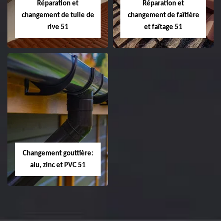
Réparation et
Réparation et
changement de tuile de
changement de faîtière
rive 51
et faîtage 51
Réparation et
Réparation et
changement de
changement de
tuile de rive 51
faîtière et faîtage
51
Changement gouttière:
alu, zinc et PVC 51