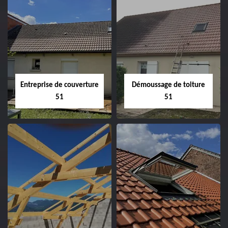
Entreprise de couverture
Démoussage de toiture
51
51
Entreprise de
Démoussage de
couverture 51
toiture 51