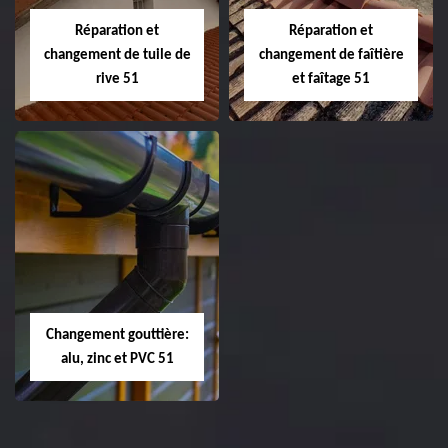
Marne
Réparation et
Réparation et
changement de tuile de
changement de faîtière
rive 51
et faîtage 51
Réparation et
Réparation et
changement de
changement de
tuile de rive 51
faîtière et faîtage
51
Changement gouttière:
alu, zinc et PVC 51