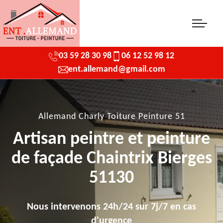
03 59 28 30 98
06 12 52 98 12
ent.allemand@gmail.com
Allemand Charly Toiture Peinture 51
Artisan peintre et peinture
de façade Chaintrix Bierges
51130
Nous intervenons 24h/24 sur 7j/7 en cas
d'urgence