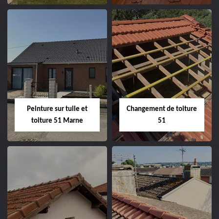
Peintre et peinture
Hydrofuge toiture
de façade 51
51
Peinture sur tuile et
Changement de toiture
toiture 51 Marne
51
Peinture sur tuile
Changement de
et toiture 51
toiture 51