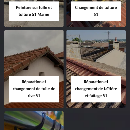
Peinture sur tuile et
Changement de toiture
toiture 51 Marne
51
Peinture sur tuile
Changement de
et toiture 51
toiture 51
Marne
Réparation et
Réparation et
changement de tuile de
changement de faîtière
rive 51
et faîtage 51