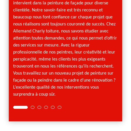
toitur
intervient dans la peinture de façade pour diverse
à même
clientèle. Notre savoir-faire est très reconnu et
peintu
beaucoup nous font confiance car chaque projet que
dotée 
nous réalisons sont toujours couronné de succès. Chez
marche
Allemand Charly toiture, nous savons étudier avec
activit
attention toutes demandes, ce qui nous permet d’offrir
pourro
des services sur mesure. Avec la rigueur
tous v
professionnelle de nos peintres, leur créativité et leur
nous vo
perspicacité, même les clients les plus exigeants
trouveront en nous les références qu’ils recherchent.
Vous travaillez sur un nouveau projet de peinture sur
façade ou la peindre dans le cadre d’une rénovation ?
L’excellente qualité de nos interventions vous
surprendra à coup sûr.