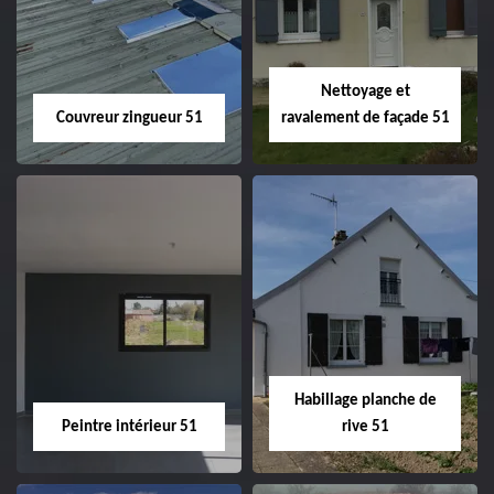
velux 51
Nettoyage et
Couvreur zingueur 51
ravalement de façade 51
Couvreur zingueur
Nettoyage et
51
ravalement de
façade 51
Habillage planche de
Peintre intérieur 51
rive 51