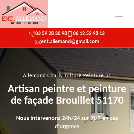
03 59 28 30 98
06 12 52 98 12
ent.allemand@gmail.com
Allemand Charly Toiture Peinture 51
Artisan peintre et peinture
de façade Brouillet 51170
Nous intervenons 24h/24 sur 7j/7 en cas
d'urgence