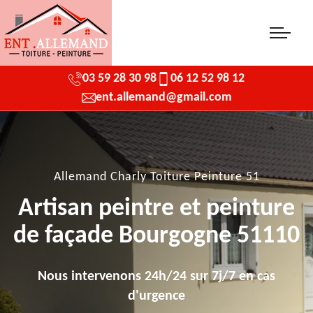
03 59 28 30 98
06 12 52 98 12
ent.allemand@gmail.com
Allemand Charly Toiture Peinture 51
Artisan peintre et peinture
de façade Bourgogne 51110
Nous intervenons 24h/24 sur 7j/7 en cas
d'urgence