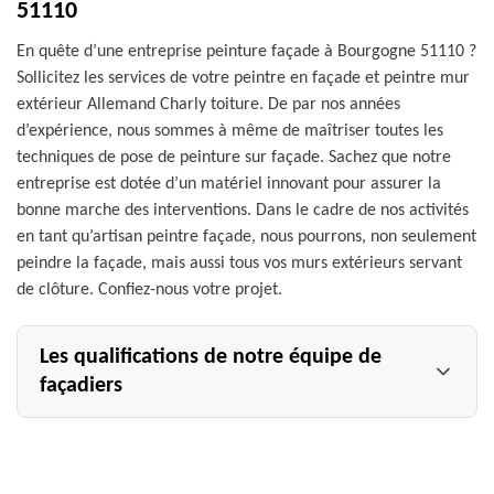
51110
En quête d’une entreprise peinture façade à Bourgogne 51110 ?
Sollicitez les services de votre peintre en façade et peintre mur
extérieur Allemand Charly toiture. De par nos années
d’expérience, nous sommes à même de maîtriser toutes les
techniques de pose de peinture sur façade. Sachez que notre
entreprise est dotée d’un matériel innovant pour assurer la
bonne marche des interventions. Dans le cadre de nos activités
en tant qu’artisan peintre façade, nous pourrons, non seulement
peindre la façade, mais aussi tous vos murs extérieurs servant
de clôture. Confiez-nous votre projet.
Les qualifications de notre équipe de
façadiers
Votre projet de peinture sur façade ainsi que de peinture
mur extérieur à {villle} sera entre de bonnes mains avec
l’entreprise Allemand Charly toiture. Pourquoi cela ?