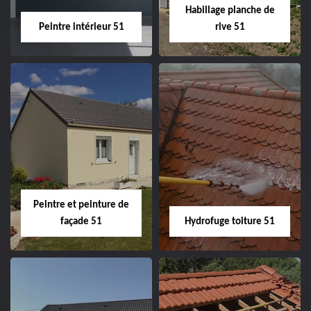
Habillage planche de
Peintre intérieur 51
rive 51
Peintre intérieur
Habillage planche
51
de rive 51
Peintre et peinture de
façade 51
Hydrofuge toiture 51