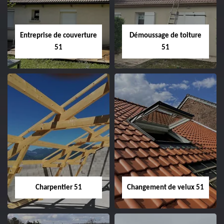
Entreprise de couverture
Démoussage de toiture
51
51
Entreprise de
Démoussage de
couverture 51
toiture 51
Charpentier 51
Changement de velux 51