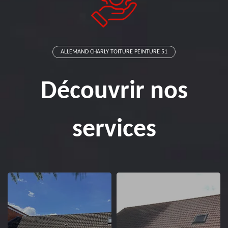
ALLEMAND CHARLY TOITURE PEINTURE 51
Découvrir nos
services