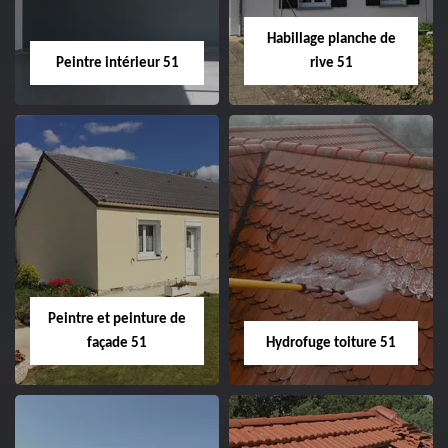
Habillage planche de
Peintre intérieur 51
rive 51
Peintre intérieur
Habillage planche
51
de rive 51
Peintre et peinture de
façade 51
Hydrofuge toiture 51