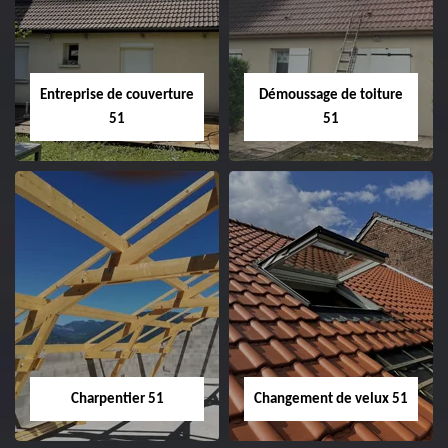
Entreprise de couverture
Démoussage de toiture
51
51
Entreprise de
Démoussage de
couverture 51
toiture 51
Charpentier 51
Changement de velux 51