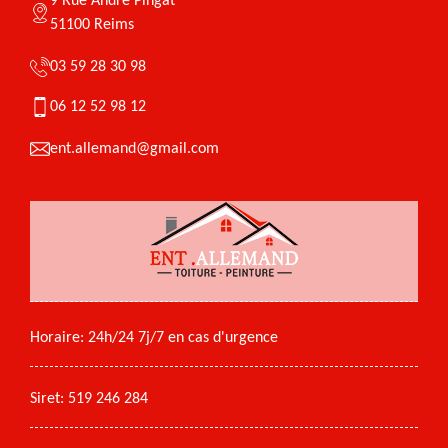
9 Rue André Pingat
51100 Reims
03 59 28 30 98
06 12 52 98 12
ent.allemand@gmail.com
Horaire: 24h/24 7j/7 en cas d'urgence
Siret: 519 246 284