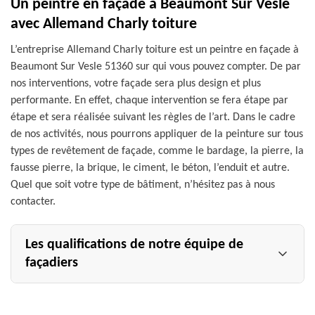
Un peintre en façade à Beaumont Sur Vesle
avec Allemand Charly toiture
L’entreprise Allemand Charly toiture est un peintre en façade à
Beaumont Sur Vesle 51360 sur qui vous pouvez compter. De par
nos interventions, votre façade sera plus design et plus
performante. En effet, chaque intervention se fera étape par
étape et sera réalisée suivant les règles de l’art. Dans le cadre
de nos activités, nous pourrons appliquer de la peinture sur tous
types de revêtement de façade, comme le bardage, la pierre, la
fausse pierre, la brique, le ciment, le béton, l’enduit et autre.
Quel que soit votre type de bâtiment, n’hésitez pas à nous
contacter.
Les qualifications de notre équipe de
façadiers
Votre projet de peinture sur façade ainsi que de peinture
mur extérieur à {villle} sera entre de bonnes mains avec