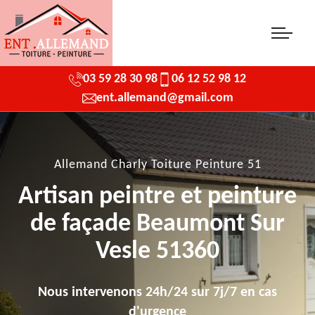
03 59 28 30 98
06 12 52 98 12
ent.allemand@gmail.com
Allemand Charly Toiture Peinture 51
Artisan peintre et peinture
de façade Beaumont Sur
Vesle 51360
Nous intervenons 24h/24 sur 7j/7 en cas
d'urgence