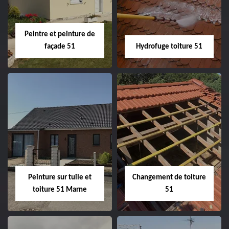
Peintre et peinture de
façade 51
Hydrofuge toiture 51
Peintre et peinture
Hydrofuge toiture
de façade 51
51
Peinture sur tuile et
Changement de toiture
toiture 51 Marne
51