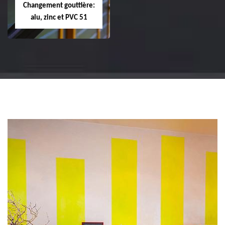
Changement gouttière:
alu, zinc et PVC 51
Changement
gouttière: alu, zinc
et PVC 51