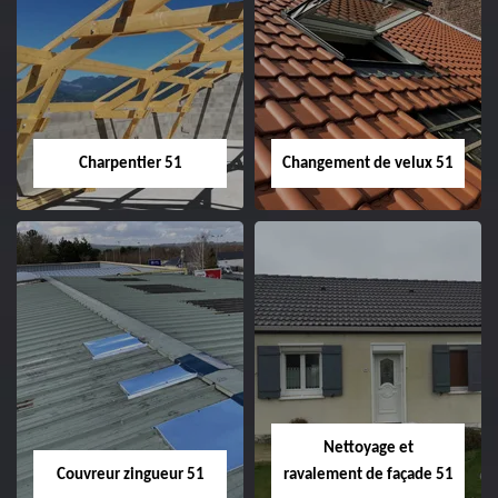
Entreprise de
Démoussage de
couverture 51
toiture 51
Charpentier 51
Changement de velux 51
Charpentier 51
Changement de
velux 51
Nettoyage et
Couvreur zingueur 51
ravalement de façade 51