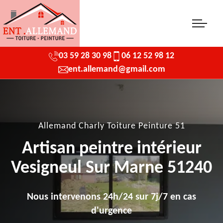
03 59 28 30 98
06 12 52 98 12
ent.allemand@gmail.com
Allemand Charly Toiture Peinture 51
Artisan peintre intérieur
Vesigneul Sur Marne 51240
Nous intervenons 24h/24 sur 7j/7 en cas
d'urgence