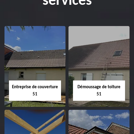
services
Entreprise de couverture
Démoussage de toiture
51
51