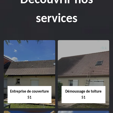
Découvrir nos
services
Entreprise de couverture
Démoussage de toiture
51
51