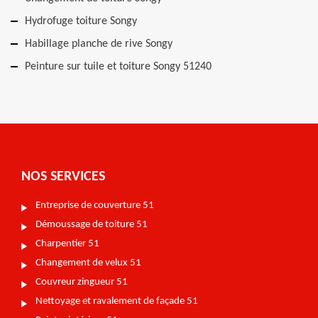
Hydrofuge toiture Songy
Habillage planche de rive Songy
Peinture sur tuile et toiture Songy 51240
NOS SERVICES
Entreprise de couverture 51
Démoussage de toiture 51
Charpentier 51
Changement de velux 51
Couvreur zingueur 51
Nettoyage et ravalement de façade 51