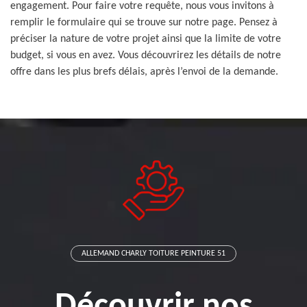
engagement. Pour faire votre requête, nous vous invitons à
remplir le formulaire qui se trouve sur notre page. Pensez à
préciser la nature de votre projet ainsi que la limite de votre
budget, si vous en avez. Vous découvrirez les détails de notre
offre dans les plus brefs délais, après l’envoi de la demande.
ALLEMAND CHARLY TOITURE PEINTURE 51