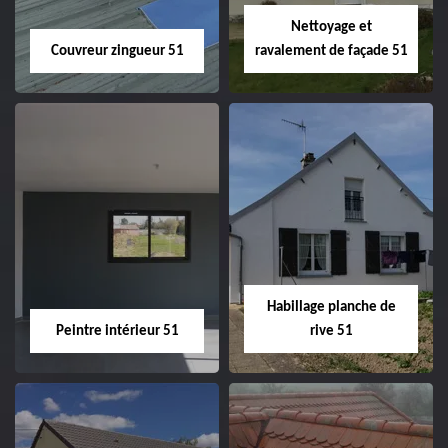
Nettoyage et
Couvreur zingueur 51
ravalement de façade 51
Couvreur zingueur
Nettoyage et
51
ravalement de
façade 51
Habillage planche de
Peintre intérieur 51
rive 51