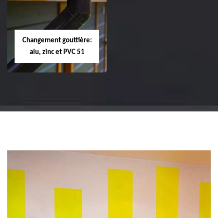
changement de
changement de
tuile de rive 51
faîtière et faîtage
51
Changement gouttière:
alu, zinc et PVC 51
Changement
gouttière: alu, zinc
et PVC 51