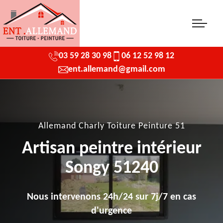
03 59 28 30 98
06 12 52 98 12
ent.allemand@gmail.com
Allemand Charly Toiture Peinture 51
Artisan peintre intérieur
Songy 51240
Nous intervenons 24h/24 sur 7j/7 en cas
d'urgence