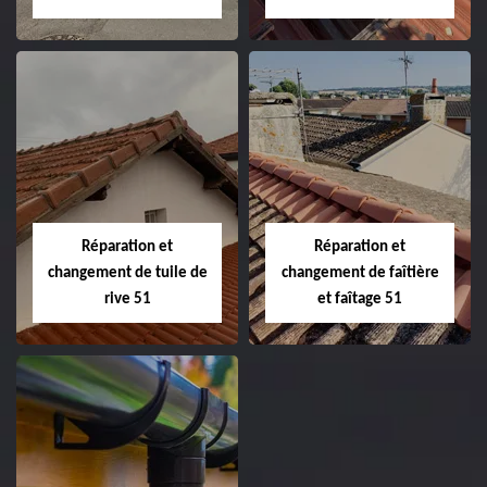
Peinture sur tuile
Changement de
et toiture 51
toiture 51
Marne
Réparation et
Réparation et
changement de tuile de
changement de faîtière
rive 51
et faîtage 51
Réparation et
Réparation et