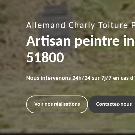
Allemand Charly Toiture 
Artisan peintre 
51800
Nous intervenons 24h/24 sur 7j/7 en cas d
Voir nos réalisations
Contactez-nous