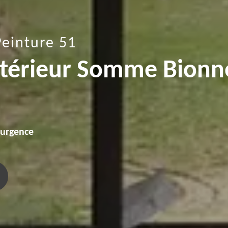
Peinture 51
intérieur Somme Bionn
'urgence