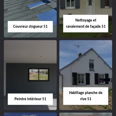
velux 51
Nettoyage et
Couvreur zingueur 51
ravalement de façade 51
Couvreur zingueur
Nettoyage et
51
ravalement de
façade 51
Habillage planche de
Peintre intérieur 51
rive 51