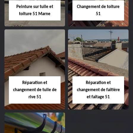
Peinture sur tuile et
Changement de toiture
toiture 51 Marne
51
Peinture sur tuile
Changement de
et toiture 51
toiture 51
Marne
Réparation et
Réparation et
changement de tuile de
changement de faîtière
rive 51
et faîtage 51