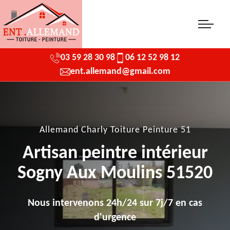
03 59 28 30 98
06 12 52 98 12
ent.allemand@gmail.com
Allemand Charly Toiture Peinture 51
Artisan peintre intérieur
Sogny Aux Moulins 51520
Nous intervenons 24h/24 sur 7j/7 en cas
d'urgence