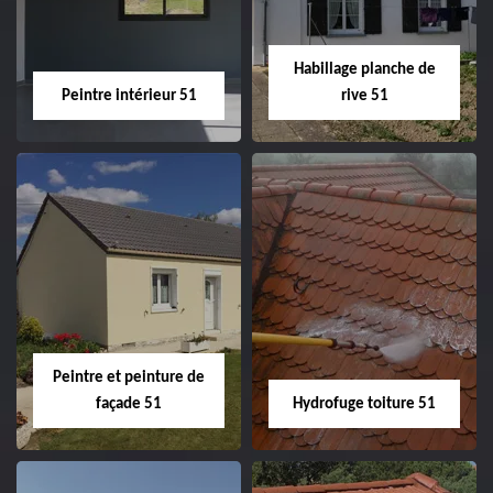
façade 51
Habillage planche de
Peintre intérieur 51
rive 51
Peintre intérieur
Habillage planche
51
de rive 51
Peintre et peinture de
façade 51
Hydrofuge toiture 51