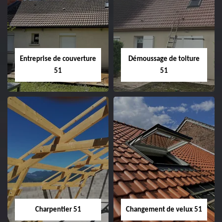
Entreprise de couverture
Démoussage de toiture
51
51
Entreprise de
Démoussage de
couverture 51
toiture 51
Charpentier 51
Changement de velux 51