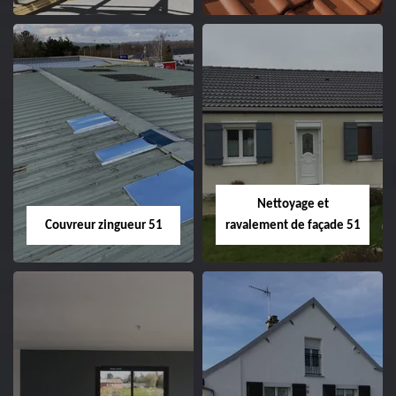
Charpentier 51
Changement de
velux 51
Nettoyage et
Couvreur zingueur 51
ravalement de façade 51
Couvreur zingueur
Nettoyage et
51
ravalement de