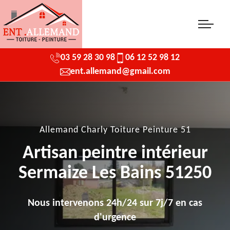
03 59 28 30 98
06 12 52 98 12
ent.allemand@gmail.com
Allemand Charly Toiture Peinture 51
Artisan peintre intérieur
Sermaize Les Bains 51250
Nous intervenons 24h/24 sur 7j/7 en cas
d'urgence