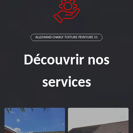
ALLEMAND CHARLY TOITURE PEINTURE 51
Découvrir nos
services