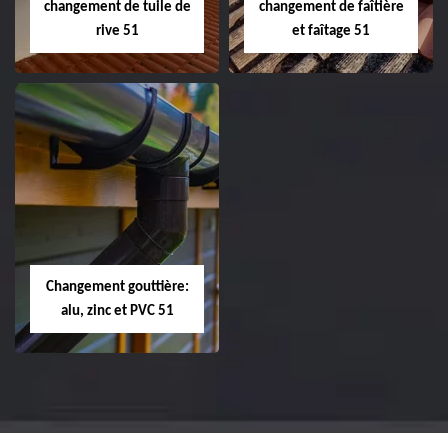
changement de tuile de
changement de faîtière
rive 51
et faîtage 51
Réparation et
Réparation et
changement de
changement de
tuile de rive 51
faîtière et faîtage
51
Changement gouttière:
alu, zinc et PVC 51