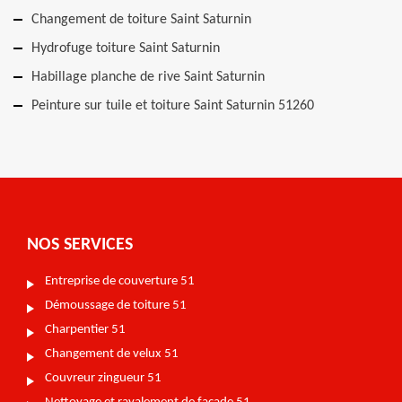
Changement de toiture Saint Saturnin
Hydrofuge toiture Saint Saturnin
Habillage planche de rive Saint Saturnin
Peinture sur tuile et toiture Saint Saturnin 51260
NOS SERVICES
Entreprise de couverture 51
Démoussage de toiture 51
Charpentier 51
Changement de velux 51
Couvreur zingueur 51