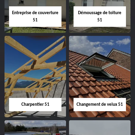
Entreprise de couverture
Démoussage de toiture
51
51
Entreprise de
Démoussage de
couverture 51
toiture 51
Charpentier 51
Changement de velux 51