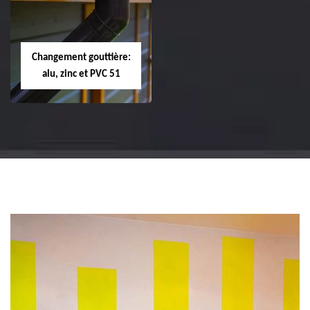
changement de
changement de
tuile de rive 51
faîtière et faîtage
51
Changement gouttière:
alu, zinc et PVC 51
Changement
gouttière: alu, zinc
et PVC 51