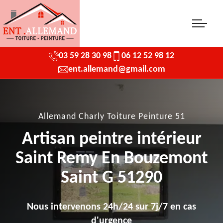
03 59 28 30 98
06 12 52 98 12
ent.allemand@gmail.com
Allemand Charly Toiture Peinture 51
Artisan peintre intérieur
Saint Remy En Bouzemont
Saint G 51290
Nous intervenons 24h/24 sur 7j/7 en cas
d'urgence