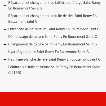
Réparation et changement de faîtière et faîtage Saint Remy
En Bouzemont Saint G
Réparation et changement de tuile de rive Saint Remy En
Bouzemont Saint G
Entreprise de couverture Saint Remy En Bouzemont Saint G
Démoussage de toiture Saint Remy En Bouzemont Saint G
Changement de toiture Saint Remy En Bouzemont Saint G
Hydrofuge toiture Saint Remy En Bouzemont Saint G
Habillage planche de rive Saint Remy En Bouzemont Saint G
Peinture sur tuile et toiture Saint Remy En Bouzemont Saint
G 51290