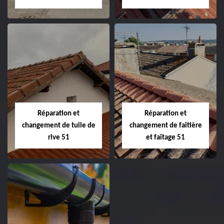
Peinture sur tuile
Changement de
et toiture 51
toiture 51
Marne
Réparation et
Réparation et
changement de tuile de
changement de faîtière
rive 51
et faîtage 51
Réparation et
Réparation et