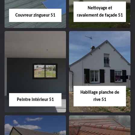
Nettoyage et
Couvreur zingueur 51
ravalement de façade 51
Couvreur zingueur
Nettoyage et
51
ravalement de
façade 51
Habillage planche de
Peintre intérieur 51
rive 51