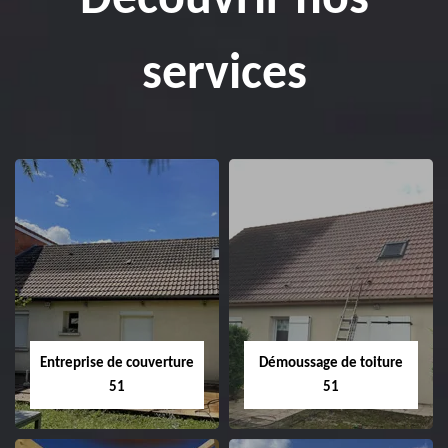
Découvrir nos
services
Entreprise de couverture
Démoussage de toiture
51
51