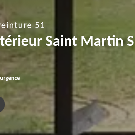
Peinture 51
ntérieur Saint Martin 
'urgence