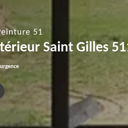
Peinture 51
térieur Saint Gilles 5
'urgence