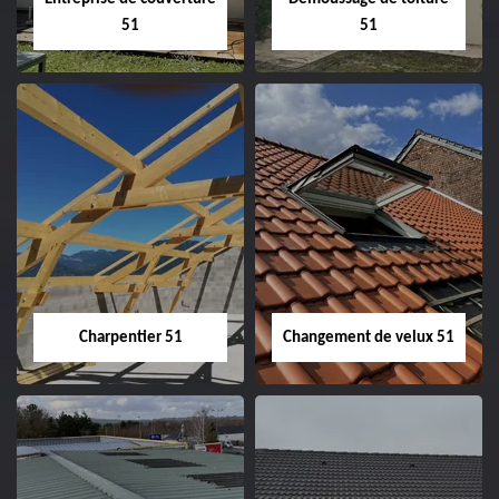
51
51
Entreprise de
Démoussage de
couverture 51
toiture 51
Charpentier 51
Changement de velux 51