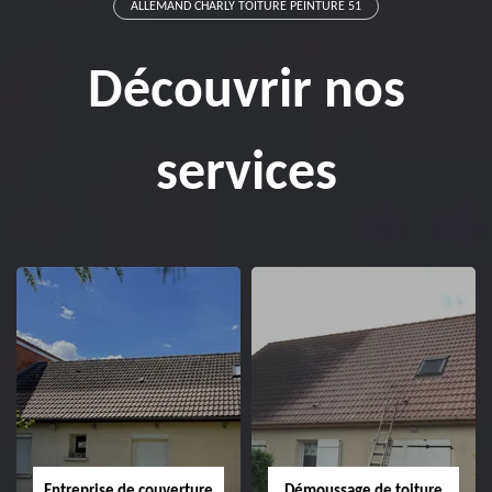
ALLEMAND CHARLY TOITURE PEINTURE 51
Découvrir nos
services
Entreprise de couverture
Démoussage de toiture