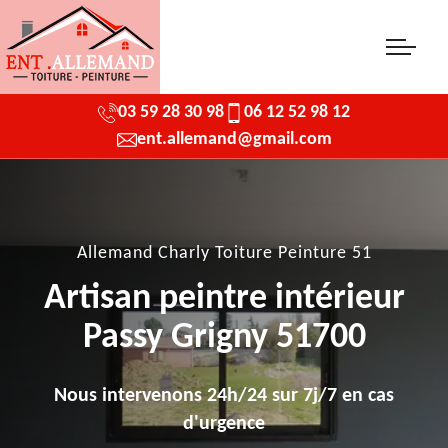
03 59 28 30 98
06 12 52 98 12
ent.allemand@gmail.com
Allemand Charly Toiture Peinture 51
Artisan peintre intérieur
Passy Grigny 51700
Nous intervenons 24h/24 sur 7j/7 en cas
d'urgence