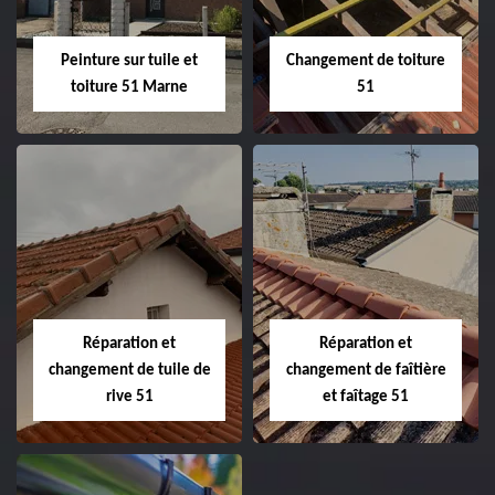
Peinture sur tuile et
Changement de toiture
toiture 51 Marne
51
Peinture sur tuile
Changement de
et toiture 51
toiture 51
Marne
Réparation et
Réparation et
changement de tuile de
changement de faîtière
rive 51
et faîtage 51