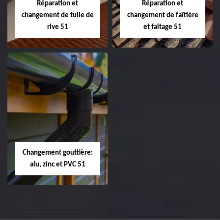
Réparation et
Réparation et
changement de tuile de
changement de faîtière
rive 51
et faîtage 51
Réparation et
Réparation et
changement de
changement de
tuile de rive 51
faîtière et faîtage
51
Changement gouttière:
alu, zinc et PVC 51