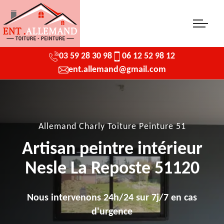
03 59 28 30 98
06 12 52 98 12
ent.allemand@gmail.com
Allemand Charly Toiture Peinture 51
Artisan peintre intérieur
Nesle La Reposte 51120
Nous intervenons 24h/24 sur 7j/7 en cas
d'urgence