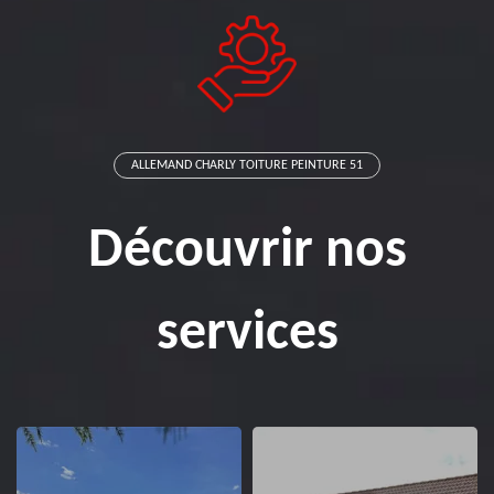
ALLEMAND CHARLY TOITURE PEINTURE 51
Découvrir nos
services