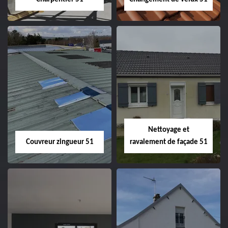
Charpentier 51
Changement de
velux 51
Nettoyage et
Couvreur zingueur 51
ravalement de façade 51
Couvreur zingueur
Nettoyage et