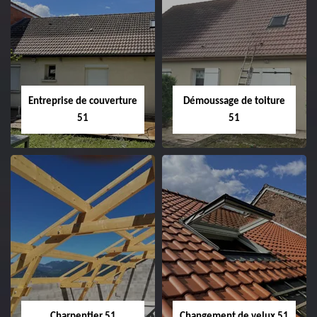
Entreprise de couverture
Démoussage de toiture
51
51
Entreprise de
Démoussage de
couverture 51
toiture 51
Charpentier 51
Changement de velux 51