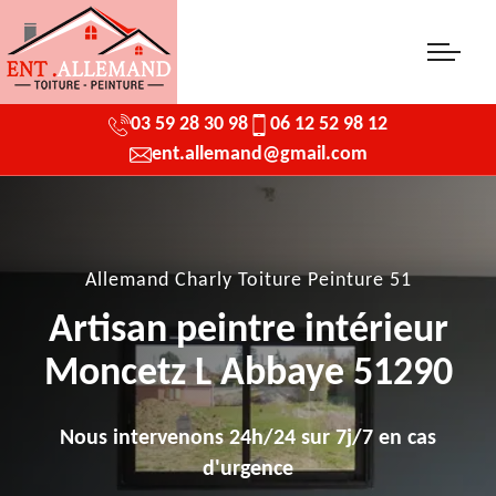
03 59 28 30 98
06 12 52 98 12
ent.allemand@gmail.com
Allemand Charly Toiture Peinture 51
Artisan peintre intérieur
Moncetz L Abbaye 51290
Nous intervenons 24h/24 sur 7j/7 en cas
d'urgence