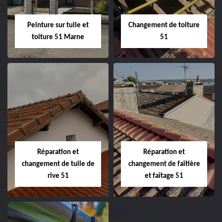
Peinture sur tuile et
Changement de toiture
toiture 51 Marne
51
Peinture sur tuile
Changement de
et toiture 51
toiture 51
Marne
Réparation et
Réparation et
changement de tuile de
changement de faîtière
rive 51
et faîtage 51