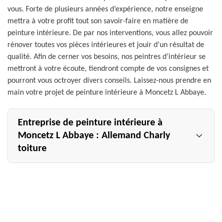
vous. Forte de plusieurs années d’expérience, notre enseigne
mettra à votre profit tout son savoir-faire en matière de
peinture intérieure. De par nos interventions, vous allez pouvoir
rénover toutes vos pièces intérieures et jouir d’un résultat de
qualité. Afin de cerner vos besoins, nos peintres d’intérieur se
mettront à votre écoute, tiendront compte de vos consignes et
pourront vous octroyer divers conseils. Laissez-nous prendre en
main votre projet de peinture intérieure à Moncetz L Abbaye.
Entreprise de peinture intérieure à
Moncetz L Abbaye : Allemand Charly
toiture
Besoin de faire des travaux de peinture intérieure à
Moncetz L Abbaye 51290 ? Faites appel à l’artisan peintre
d’intérieur Allemand Charly toiture. Notre entreprise de
peinture intérieure exerce depuis de nombreuses années.
Cela signifie que nous sommes en mesure de réaliser des