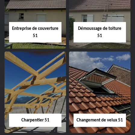
Entreprise de couverture
Démoussage de toiture
51
51
Entreprise de
Démoussage de
couverture 51
toiture 51
Charpentier 51
Changement de velux 51