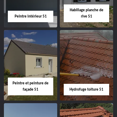
Habillage planche de
Peintre intérieur 51
rive 51
Peintre intérieur
Habillage planche
51
de rive 51
Peintre et peinture de
façade 51
Hydrofuge toiture 51