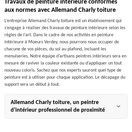
Travaux de peinture intérieure conformes
aux normes avec Allemand Charly toiture
L’entreprise Allemand Charly toiture est un établissement qui
s’engage à réaliser des travaux de peinture intérieure selon les
règles de l’art. Dans le cadre de nos activités en peinture
intérieure à Moeurs Verdey, nous pourrons nous occuper de
chacune de vos pièces, du sol au plafond, incluant les
menuiseries. Notre équipe d’artisans peintres intérieurs sera en
mesure de raviver la couleur existante ou d’appliquer un tout
nouveau coloris. Sachez que nos experts sauront quel type de
peinture est à utiliser pour chaque application. Le décapage du
support sera un début à tout.
Allemand Charly toiture, un peintre
d’intérieur professionnel de proximité
Sollicitez les services de l’entreprise Allemand Charly
toiture si vous êtes à la recherche d’un peintre d’intérieur