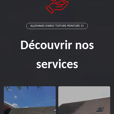
ALLEMAND CHARLY TOITURE PEINTURE 51
Découvrir nos
services