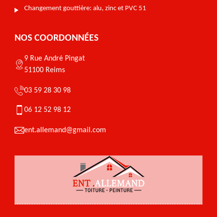
Changement gouttière: alu, zinc et PVC 51
NOS COORDONNÉES
9 Rue André Pingat
51100 Reims
03 59 28 30 98
06 12 52 98 12
ent.allemand@gmail.com