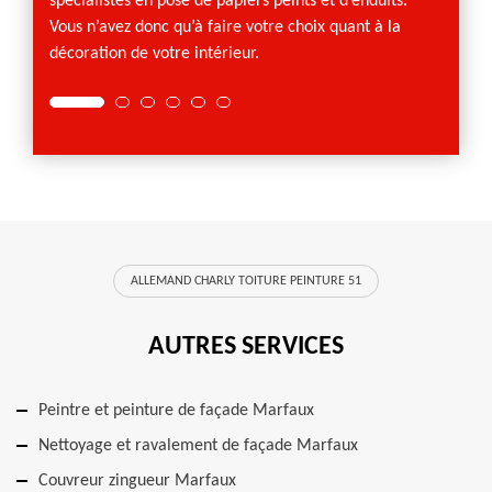
spécialistes en pose de papiers peints et d’enduits.
Vous n’avez donc qu’à faire votre choix quant à la
décoration de votre intérieur.
ALLEMAND CHARLY TOITURE PEINTURE 51
AUTRES SERVICES
Peintre et peinture de façade Marfaux
Nettoyage et ravalement de façade Marfaux
Couvreur zingueur Marfaux