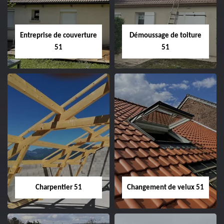
Entreprise de couverture
Démoussage de toiture
51
51
Entreprise de
Démoussage de
couverture 51
toiture 51
Charpentier 51
Changement de velux 51