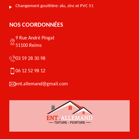
Changement gouttière: alu, zinc et PVC 51
NOS COORDONNÉES
9 Rue André Pingat
51100 Reims
03 59 28 30 98
06 12 52 98 12
ent.allemand@gmail.com