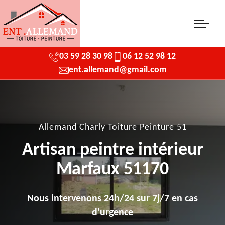
03 59 28 30 98
06 12 52 98 12
ent.allemand@gmail.com
Allemand Charly Toiture Peinture 51
Artisan peintre intérieur
Marfaux 51170
Nous intervenons 24h/24 sur 7j/7 en cas
d'urgence