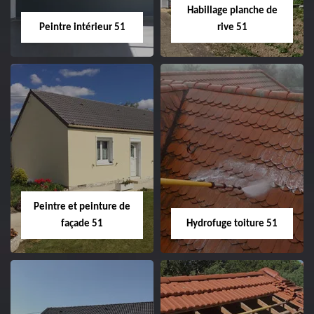
Habillage planche de
Peintre intérieur 51
rive 51
Peintre intérieur
Habillage planche
51
de rive 51
Peintre et peinture de
façade 51
Hydrofuge toiture 51