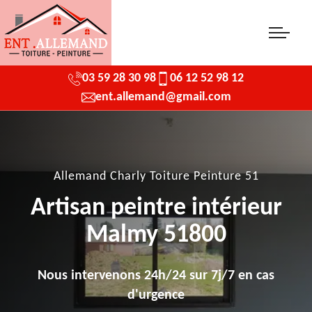
03 59 28 30 98
06 12 52 98 12
ent.allemand@gmail.com
Allemand Charly Toiture Peinture 51
Artisan peintre intérieur
Malmy 51800
Nous intervenons 24h/24 sur 7j/7 en cas
d'urgence