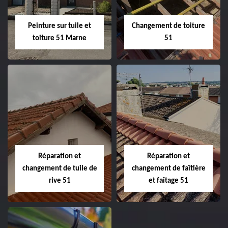
Peinture sur tuile et
Changement de toiture
toiture 51 Marne
51
Peinture sur tuile
Changement de
et toiture 51
toiture 51
Marne
Réparation et
Réparation et
changement de tuile de
changement de faîtière
rive 51
et faîtage 51