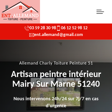
03 59 28 30 98
06 12 52 98 12
ent.allemand@gmail.com
Allemand Charly Toiture Peinture 51
Artisan peintre intérieur
Mairy Sur Marne 51240
Nous intervenons 24h/24 sur 7j/7 en cas
d'urgence