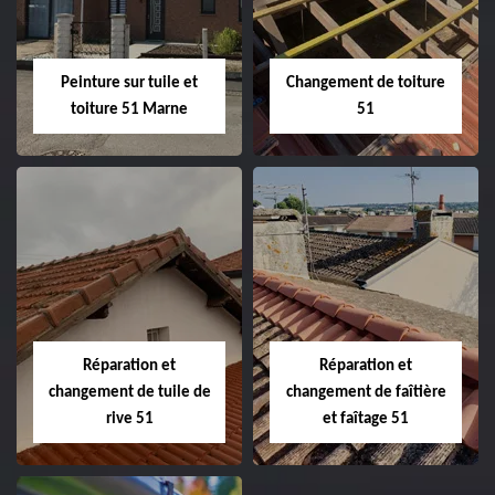
Peinture sur tuile et
Changement de toiture
toiture 51 Marne
51
Peinture sur tuile
Changement de
et toiture 51
toiture 51
Marne
Réparation et
Réparation et
changement de tuile de
changement de faîtière
rive 51
et faîtage 51