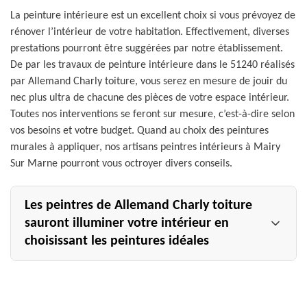
La peinture intérieure est un excellent choix si vous prévoyez de
rénover l’intérieur de votre habitation. Effectivement, diverses
prestations pourront être suggérées par notre établissement.
De par les travaux de peinture intérieure dans le 51240 réalisés
par Allemand Charly toiture, vous serez en mesure de jouir du
nec plus ultra de chacune des pièces de votre espace intérieur.
Toutes nos interventions se feront sur mesure, c’est-à-dire selon
vos besoins et votre budget. Quand au choix des peintures
murales à appliquer, nos artisans peintres intérieurs à Mairy
Sur Marne pourront vous octroyer divers conseils.
Les peintres de Allemand Charly toiture
sauront illuminer votre intérieur en
choisissant les peintures idéales
Dans une maison, les travaux de peinture intérieure
parfaitement exécutés peuvent assurer une atmosphère
accueillante et confortable. Pour peindre votre pièce, les