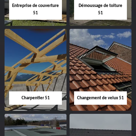
Entreprise de couverture
Démoussage de toiture
51
51
Entreprise de
Démoussage de
couverture 51
toiture 51
Charpentier 51
Changement de velux 51