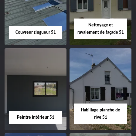
velux 51
Nettoyage et
Couvreur zingueur 51
ravalement de façade 51
Couvreur zingueur
Nettoyage et
51
ravalement de
façade 51
Habillage planche de
Peintre intérieur 51
rive 51