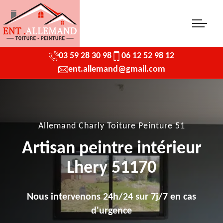
03 59 28 30 98
06 12 52 98 12
ent.allemand@gmail.com
Allemand Charly Toiture Peinture 51
Artisan peintre intérieur
Lhery 51170
Nous intervenons 24h/24 sur 7j/7 en cas
d'urgence