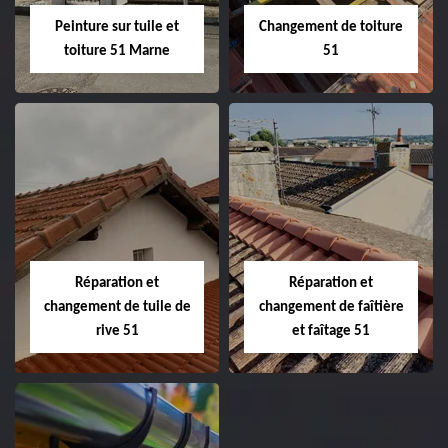
Peinture sur tuile et
Changement de toiture
toiture 51 Marne
51
Peinture sur tuile
Changement de
et toiture 51
toiture 51
Marne
Réparation et
Réparation et
changement de tuile de
changement de faîtière
rive 51
et faîtage 51