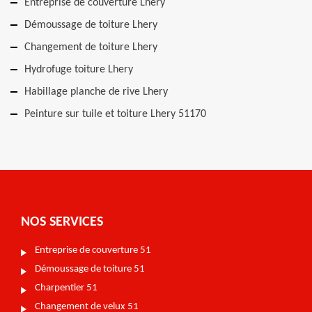
Entreprise de couverture Lhery
Démoussage de toiture Lhery
Changement de toiture Lhery
Hydrofuge toiture Lhery
Habillage planche de rive Lhery
Peinture sur tuile et toiture Lhery 51170
NOS SERVICES
Entreprise de couverture 51
Démoussage de toiture 51
Charpentier 51
Changement de velux 51