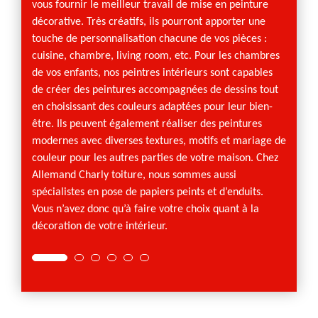
revête
vous fournir le meilleur travail de mise en peinture
de fau
décorative. Très créatifs, ils pourront apporter une
plaque
touche de personnalisation chacune de vos pièces :
l’appli
cuisine, chambre, living room, etc. Pour les chambres
menuis
de vos enfants, nos peintres intérieurs sont capables
armoire
de créer des peintures accompagnées de dessins tout
plus e
en choisissant des couleurs adaptées pour leur bien-
être. Ils peuvent également réaliser des peintures
modernes avec diverses textures, motifs et mariage de
couleur pour les autres parties de votre maison. Chez
Allemand Charly toiture, nous sommes aussi
spécialistes en pose de papiers peints et d’enduits.
Vous n’avez donc qu’à faire votre choix quant à la
décoration de votre intérieur.