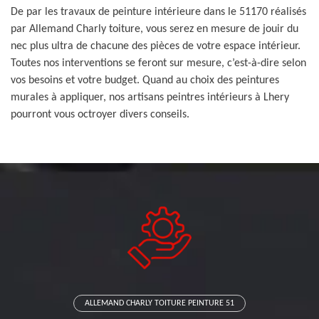
De par les travaux de peinture intérieure dans le 51170 réalisés
par Allemand Charly toiture, vous serez en mesure de jouir du
nec plus ultra de chacune des pièces de votre espace intérieur.
Toutes nos interventions se feront sur mesure, c’est-à-dire selon
vos besoins et votre budget. Quand au choix des peintures
murales à appliquer, nos artisans peintres intérieurs à Lhery
pourront vous octroyer divers conseils.
ALLEMAND CHARLY TOITURE PEINTURE 51