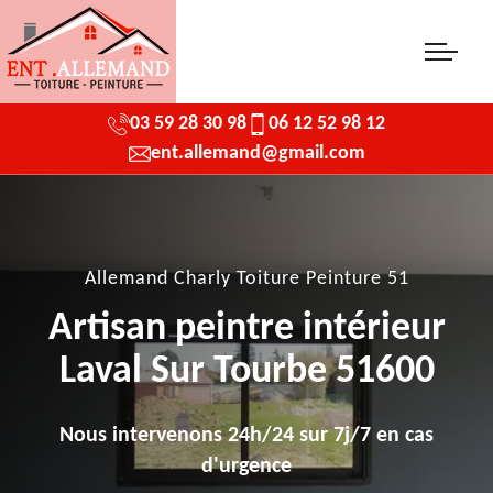
03 59 28 30 98
06 12 52 98 12
ent.allemand@gmail.com
Allemand Charly Toiture Peinture 51
Artisan peintre intérieur
Laval Sur Tourbe 51600
Nous intervenons 24h/24 sur 7j/7 en cas
d'urgence