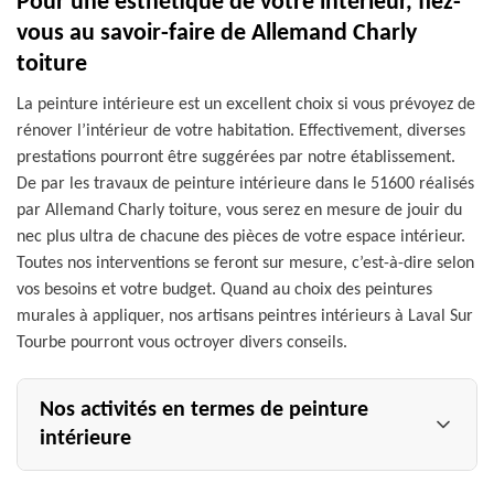
Pour une esthétique de votre intérieur, fiez-
vous au savoir-faire de Allemand Charly
toiture
La peinture intérieure est un excellent choix si vous prévoyez de
rénover l’intérieur de votre habitation. Effectivement, diverses
prestations pourront être suggérées par notre établissement.
De par les travaux de peinture intérieure dans le 51600 réalisés
par Allemand Charly toiture, vous serez en mesure de jouir du
nec plus ultra de chacune des pièces de votre espace intérieur.
Toutes nos interventions se feront sur mesure, c’est-à-dire selon
vos besoins et votre budget. Quand au choix des peintures
murales à appliquer, nos artisans peintres intérieurs à Laval Sur
Tourbe pourront vous octroyer divers conseils.
Nos activités en termes de peinture
intérieure
La peinture intérieure ne se limite pas uniquement à la