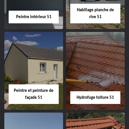
Habillage planche de
Peintre intérieur 51
rive 51
Peintre intérieur
Habillage planche
51
de rive 51
Peintre et peinture de
façade 51
Hydrofuge toiture 51