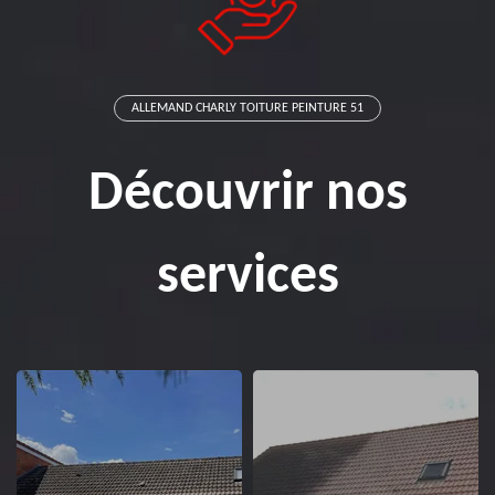
ALLEMAND CHARLY TOITURE PEINTURE 51
Découvrir nos
services