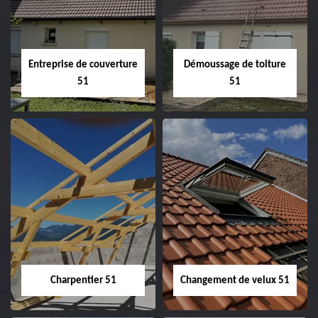
Entreprise de couverture
Démoussage de toiture
51
51
Entreprise de
Démoussage de
couverture 51
toiture 51
Charpentier 51
Changement de velux 51