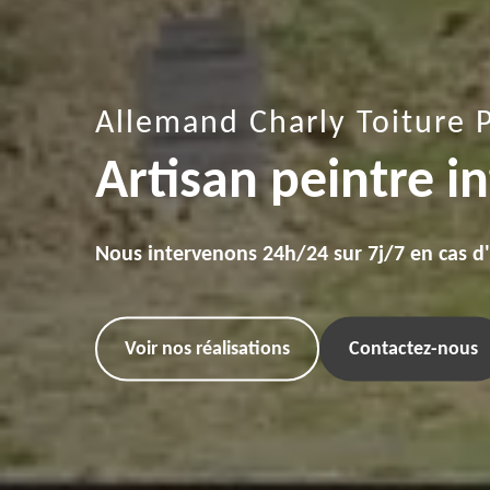
Allemand Charly Toiture 
Artisan peintre i
Nous intervenons 24h/24 sur 7j/7 en cas d
Voir nos réalisations
Contactez-nous