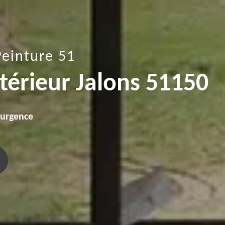
Peinture 51
ntérieur Jalons 51150
'urgence