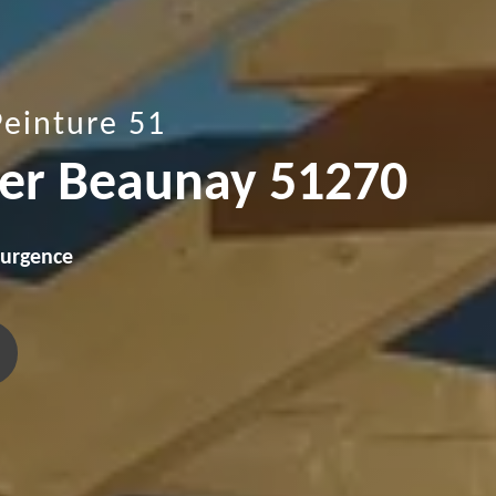
Peinture 51
ier Beaunay 51270
'urgence